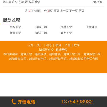
越城开锁-绍兴超B级锁芯升级
2026-8-8
共[
17
]个新闻 分[
2
]页
首页
上一页
下一页 尾页
服务区域
绍兴开锁
越城开锁
柯桥开锁
上虞开锁
新昌开锁
诸暨开锁
嵊州开锁
首页
|
关于
|
动态
|
项目
|
产品
|
联系
版权所有 © 越城开锁
本站关键词：
越城开锁
，
越城换锁
，
越城修锁
，
越城开锁公司
，
越城换锁公司
，
越城修锁公司
，
越城开锁电话
，
越城开锁号码
，
越城修锁公司电话号码
13754398982